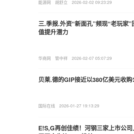
能源网
胡舒立
2026-02-02 09:23:29
三.季报.外资“新面孔”频现“老玩家
值提升潜力
华商网
管中祥
2026-02-07 05:07:29
贝莱.德的GIP接近以380亿美元收
国际在线
2026-01-27 19:13:29
E!S,G再创佳绩！河钢三家上市公司