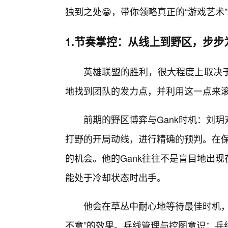
独到之处😁，带你领略真正的“游戏艺术
1.节奏掌控：从线上到野区，步步
英雄联盟的胜利，很大程度上取决
地找到团队的发力点，并利用这一点来
前期的野区博弈与Gank时机：刘
打野的开局动线，进行精确的预判。在保
的机会。他的Gank往往不是盲目地出
能处于冷却状态时出手。
他会在草丛中耐心地等待最佳时机，
不意”的效果。兵线管理与控图意识：兵