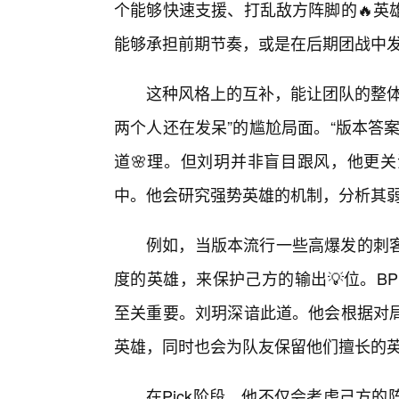
个能够快速支援、打乱敌方阵脚的🔥英
能够承担前期节奏，或是在后期团战中
这种风格上的互补，能让团队的整体
两个人还在发呆”的尴尬局面。“版本答
道🌸理。但刘玥并非盲目跟风，他更
中。他会研究强势英雄的机制，分析其
例如，当版本流行一些高爆发的刺
度的英雄，来保护己方的输出💡位。BP阶
至关重要。刘玥深谙此道。他会根据对
英雄，同时也会为队友保留他们擅长的
在Pick阶段，他不仅会考虑己方