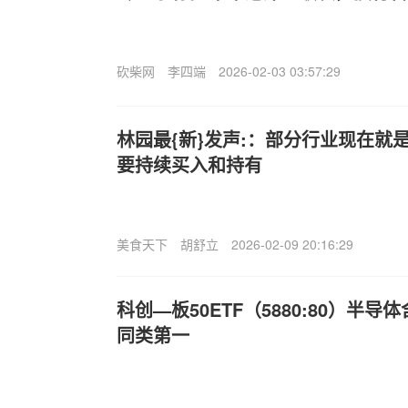
砍柴网
李四端
2026-02-03 03:57:29
林园最{新}发声:：部分行业现在就
要持续买入和持有
美食天下
胡舒立
2026-02-09 20:16:29
科创—板50ETF（5880:80）半导
同类第一