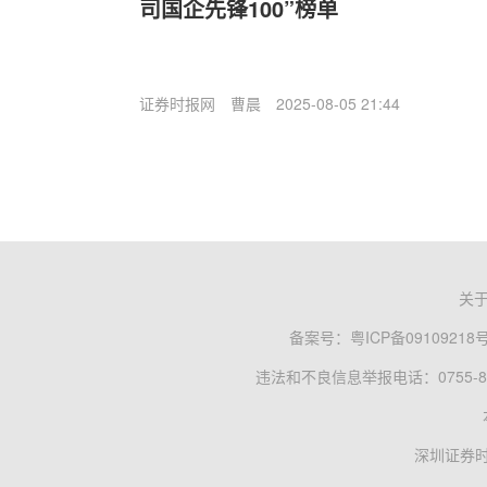
司国企先锋100”榜单
证券时报网
曹晨
2025-08-05 21:44
关
备案号：
粤ICP备09109218
违法和不良信息举报电话：0755-83
深圳证券