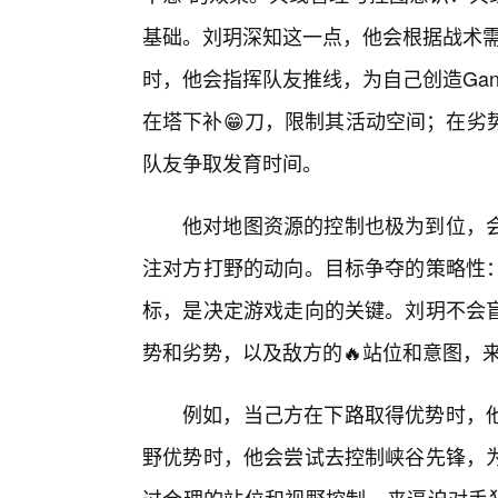
基础。刘玥深知这一点，他会根据战术需
时，他会指挥队友推线，为自己创造Ga
在塔下补😁刀，限制其活动空间；在劣
队友争取发育时间。
他对地图资源的控制也极为到位，
注对方打野的动向。目标争夺的策略性
标，是决定游戏走向的关键。刘玥不会
势和劣势，以及敌方的🔥站位和意图，
例如，当己方在下路取得优势时，
野优势时，他会尝试去控制峡谷先锋，