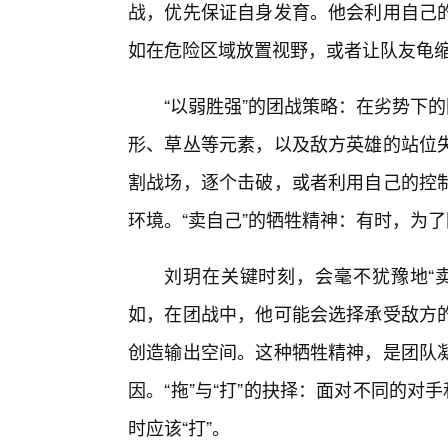
战，优先保证自身发育。他会利用自己
如在危险区域放置视野，或者让队友龟
“以弱胜强”的团战策略：在劣势下
形、草丛等元素，以及敌方英雄的站位
割战场，逐个击破，或者利用自己的控制
环境。“卖自己”的牺牲精神：有时，为
刘玥在关键时刻，会毫不犹豫地“卖
如，在团战中，他可能会选择承受敌方
创造输出空间。这种牺牲精神，是团队
因。“拖”与“打”的抉择：面对不同的对
时应该“打”。