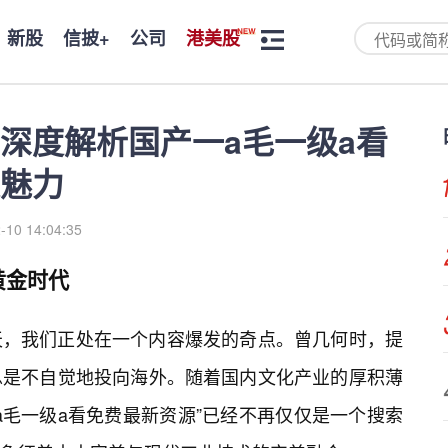
新股
信披+
公司
港美股
深度解析国产一a毛一级a看
魅力
-10 14:04:35
黄金时代
天，我们正处在一个内容爆发的奇点。曾几何时，提
总是不自觉地投向海外。随着国内文化产业的厚积薄
a毛一级a看免费最新资源”已经不再仅仅是一个搜索