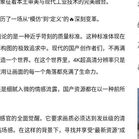
象征着本土审美与现代工业技术的完美融合。
了一场从“模仿”到“定义”的🔥深刻变革。
们谈论的是一种近乎苛刻的质量标准。这种标准体现在
影构图的极致追求中。现代的国产创作者们，不再满
造一个世界。在这个世界里，4K超高清分辨率只是
应用让画面的每一个角落都充满了生命力。
还是细腻入微的情感流露，国产资源都在以一种前所
是感官的全面觉醒。它要求画质必须达到发丝级的清
场感。在这样的背景下，寻找并享受“最新资源”成