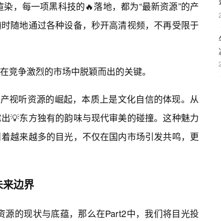
渲染，每一项黑科技的🔥落地，都为“最新资源”的产
随时随地通过各种设备，秒开高清视频，不再受限于
在竞争激烈的市场中脱颖而出的关键。
，国产视听资源的崛起，本质上是文化自信的体现。从
出💡东方独有的韵味与现代审美的碰撞。这种魅力
引着越来越多的目光，不仅在国内市场引发共鸣，更
未来边界
听资源的现状与底蕴，那么在Part2中，我们将目光投