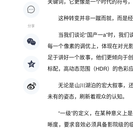
关键词，它更像是一个时代的符号，
这种转变并非一蹴而就，而是经历
分享
当我们谈论“国产一a”时，我
每一个像素的调优上，体现在对光
足于讲好一个故事，他们更倾向于创
标配，高动态范围（HDR）的色彩
无论是山川湖泊的宏大叙事，
未有的姿态，刷新着观众的认知。
“一级”的定义，在某种意义上
晰度，要求音效必须具备影院级的临