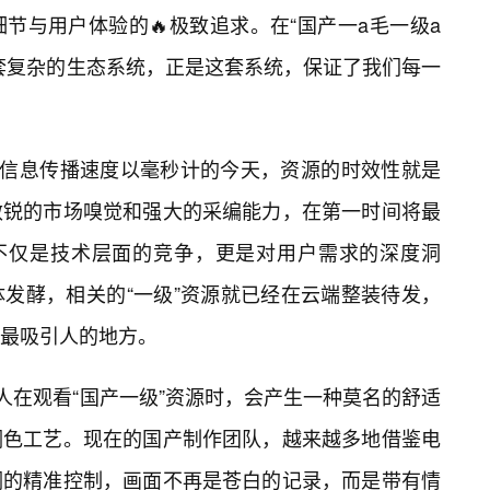
节与用户体验的🔥极致追求。在“国产一a毛一级a
套复杂的生态系统，正是这套系统，保证了我们每一
在信息传播速度以毫秒计的今天，资源的时效性就是
敏锐的市场嗅觉和强大的采编能力，在第一时间将最
”不仅是技术层面的竞争，更是对用户需求的深度洞
体发酵，相关的“一级”资源就已经在云端整装待发，
最吸引人的地方。
人在观看“国产一级”资源时，会产生一种莫名的舒适
调色工艺。现在的国产制作团队，越来越多地借鉴电
调的精准控制，画面不再是苍白的记录，而是带有情