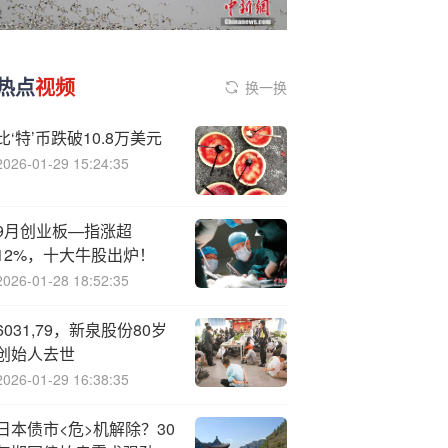
热点
视频
换一换
比‘特’币跌破10.8万美元
2026-01-29 15:24:35
9月创业板—指涨超
12%，十大牛股出炉！
2026-01-28 18:52:35
6031,79，新泉股份80岁
创始人去世
2026-01-29 16:38:35
日本债市<危>机解除？30