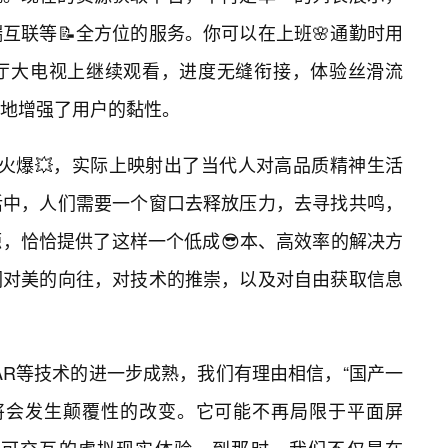
互联等📝全方位的服务。你可以在上班🌸通勤时用
厅大电视上继续观看，进度无缝衔接，体验丝滑流
地增强了用户的黏性。
火爆💥，实际上映射出了当代人对高品质精神生活
活中，人们需要一个窗口去释放压力，去寻找共鸣，
，恰恰提供了这样一个低成😎本、高效率的解决方
们对美的向往，对技术的推崇，以及对自由获取信息
AR等技术的进一步成熟，我们有理由相信，“国产一
式将会发生颠覆性的改变。它可能不再局限于平面屏