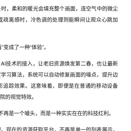
景时，柔和的暖光会填充整个画面，连空气中的微尘
或疏离感时，冷色调的处理则能瞬间让观众心跳加
”变成了一种“体验”。
AI技术的接入，让老旧资源焕发第二春，也让最新
度学习算法，系统可以自动修复画面的噪点，提升边
影追踪效果。这意味着，即便是在普通的移动设备
影院的视觉特效。
”不再是一个噱头，而是一种实实在在的科技红利。
视。现在的资源获取平台，不再是单一的列表展示，