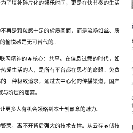
是为了填补碎片化的娱乐时间，更是在快节奏的生活
的不再是颗粒感十足的劣质画面，而是流畅如丝、质
的愉悦感是无可替代的。
互联网精神的🔥核心：共享。在信息过载的时代，如
个热爱生活的人，是所有平台都在思考的命题。免费
率的一种极致追求。通过去中心化的传播渠道，国产
域与阶层的藩篱。
让更多人有机会领略到本土创📘意的魅力。
繁荣，离不开背后强大的技术支撑。从云存🔥储技