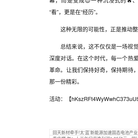
幕，而是变成😎一种沉浸式的
“看”，更是在“经历”。
这种无限的可能性，正是推动整
总结来说，这不仅仅是一场视
深度对话。在这个时代，每一个热
革命。让我们保持好奇，保持期待，
那一份精彩。
活动：【
hKszRFt4WyWwhC373uU
回天新材牵手!太‘蓝’新能源加速固态电池产