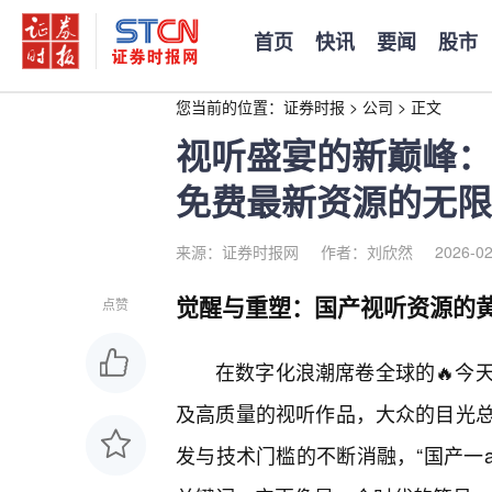
首页
快讯
要闻
股市
您当前的位置：
证券时报
>
公司
>
正文
视听盛宴的新巅峰：
免费最新资源的无限
来源：证券时报网
作者：刘欣然
2026-02
觉醒与重塑：国产视听资源的
点赞
在数字化浪潮席卷全球的🔥今
及高质量的视听作品，大众的目光
发与技术门槛的不断消融，“国产一